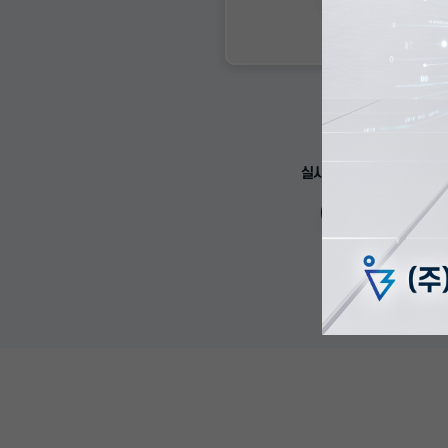
NOW CAST
스트리밍 관리 서버
실시간 스트리밍, 손쉽게 관
View more