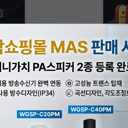
ER
E
리