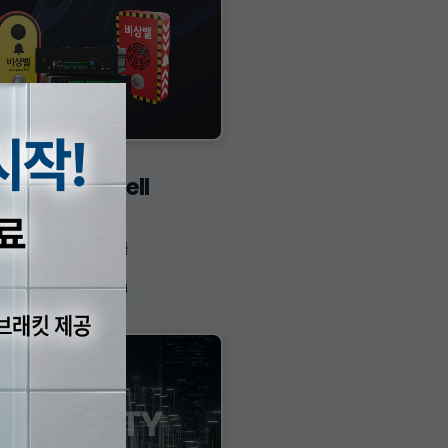
×
mergency Bell
비상벨
현장 즉시 알림 및 호출
View more