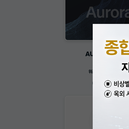
AURORA SERV
비상벨 관리 시스템
위급 상황 즉시 대응 및 관
View more