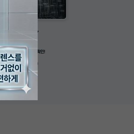
SMARTCITY
스마트시티 APP
활 속 위치 정보, 한눈에 확인!
View more